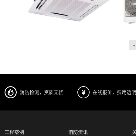
«
消防检测，资质无忧
在线报价，费用透
工程案例
消防资讯