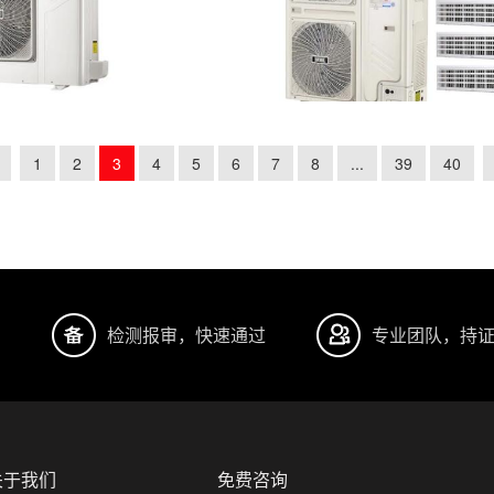
1
2
3
4
5
6
7
8
...
39
40
明
检测报审，快速通过
专业团队，持
关于我们
免费咨询