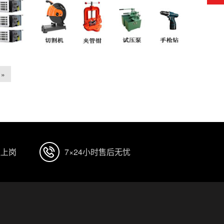
»
证上岗
7×24小时售后无忧