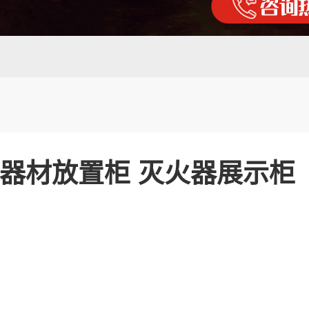
防器材放置柜 灭火器展示柜