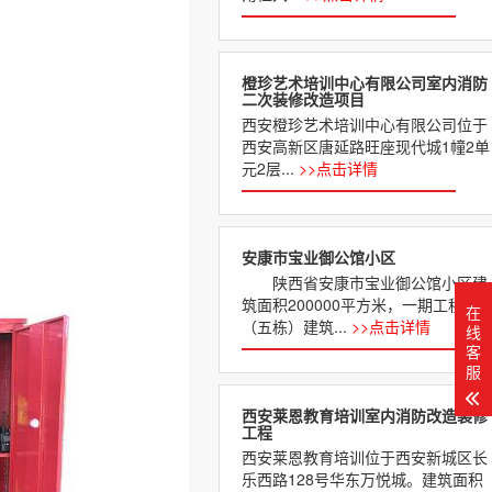
橙珍艺术培训中心有限公司室内消防
二次装修改造项目
西安橙珍艺术培训中心有限公司位于
西安高新区唐延路旺座现代城1幢2单
元2层...
>>点击详情
安康市宝业御公馆小区
陕西省安康市宝业御公馆小区建
筑面积200000平方米，一期工程
在
（五栋）建筑...
>>点击详情
线
客
服
西安莱恩教育培训室内消防改造装修
工程
西安莱恩教育培训位于西安新城区长
乐西路128号华东万悦城。建筑面积